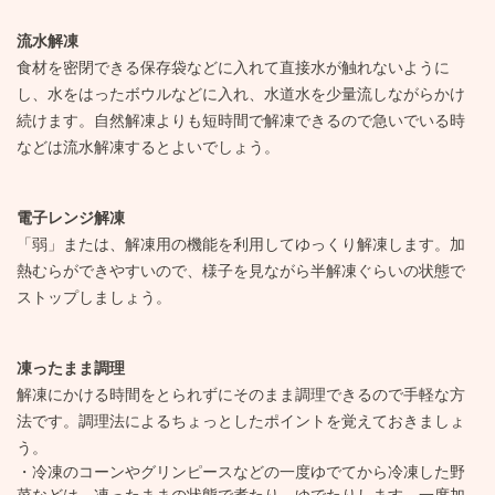
流水解凍
食材を密閉できる保存袋などに入れて直接水が触れないように
し、水をはったボウルなどに入れ、水道水を少量流しながらかけ
続けます。自然解凍よりも短時間で解凍できるので急いでいる時
などは流水解凍するとよいでしょう。
電子レンジ解凍
「弱」または、解凍用の機能を利用してゆっくり解凍します。加
熱むらができやすいので、様子を見ながら半解凍ぐらいの状態で
ストップしましょう。
凍ったまま調理
解凍にかける時間をとられずにそのまま調理できるので手軽な方
法です。調理法によるちょっとしたポイントを覚えておきましょ
う。
冷凍のコーンやグリンピースなどの一度ゆでてから冷凍した野
菜などは、凍ったままの状態で煮たり、ゆでたりします。一度加