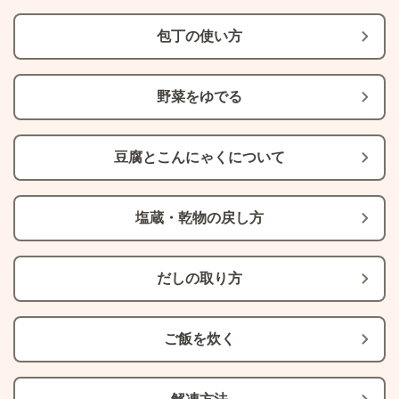
包丁の使い方
野菜をゆでる
豆腐とこんにゃくについて
塩蔵・乾物の戻し方
だしの取り方
ご飯を炊く