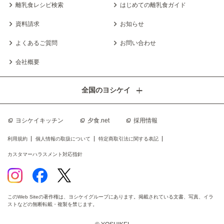
離乳食レシピ検索
はじめての離乳食ガイド
資料請求
お知らせ
よくあるご質問
お問い合わせ
会社概要
全国のヨシケイ
ヨシケイキッチン
夕食.net
採用情報
利用規約
個人情報の取扱について
特定商取引法に関する表記
カスタマーハラスメント対応指針
このWeb Siteの著作権は、ヨシケイグループにあります。掲載されている文書、写真、イラ
ストなどの無断転載・複製を禁じます。