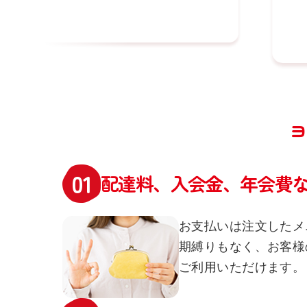
ヨ
配達料、入会金、年会費
お支払いは注文したメ
期縛りもなく、お客様
ご利用いただけます。