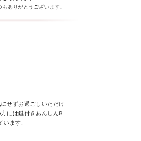
つもありがとうございます。
気にせずお過ごしいただけ
の方には鍵付きあんしんB
ています。