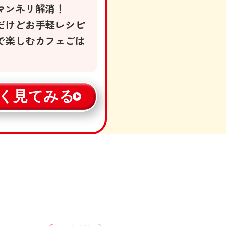
マンネリ解消！
だけどお手軽レシピ
で楽しむカフェごは
く見てみる