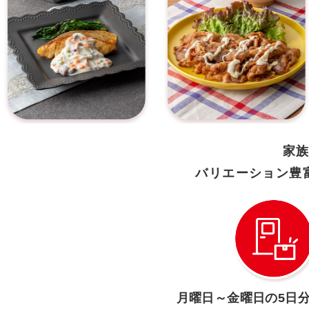
家
バリエーション豊
月曜日～金曜日の
5日