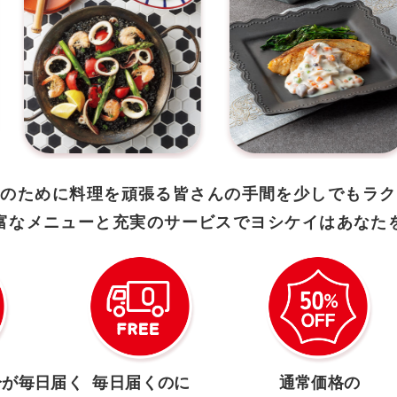
族のために
料理を頑張る皆さんの手間を少しでもラク
富なメニューと充実のサービスで
ヨシケイはあなた
分が毎日届く
毎日届くのに
通常価格の