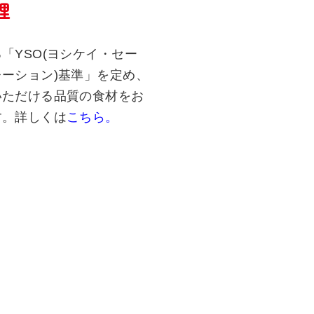
理
「YSO(ヨシケイ・セー
ーション)基準」を定め、
いただける品質の食材をお
す。詳しくは
こちら。