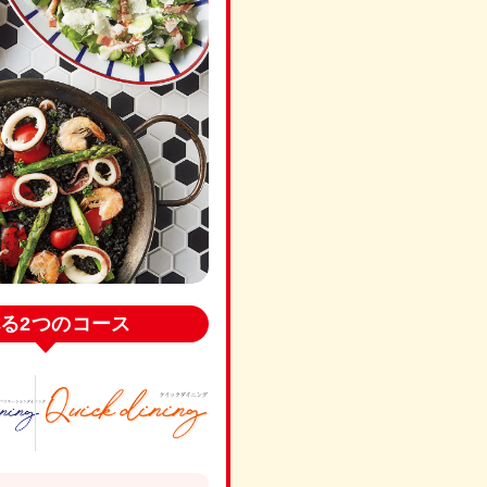
る
2つのコース