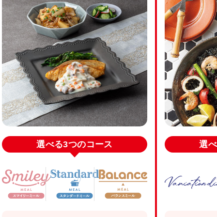
選べる
3つのコース
選べ