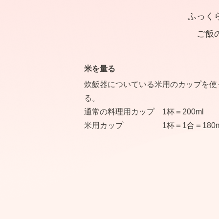
ふっく
ご飯
米を量る
炊飯器についている米用のカップを使
る。
通常の料理用カップ 1杯＝200ml
米用カップ 1杯＝1合＝180m