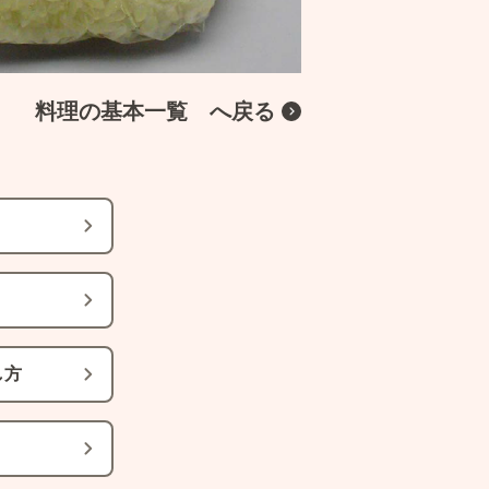
料理の基本一覧 へ戻る
し方