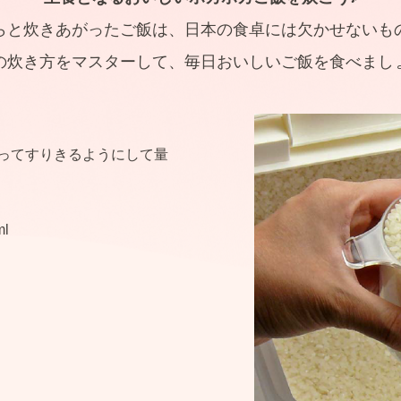
らと炊きあがったご飯は、日本の食卓には欠かせないも
の炊き方をマスターして、毎日おいしいご飯を食べまし
ってすりきるようにして量
l