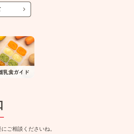
て
口
軽にご相談くださいね。