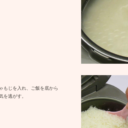
ゃもじを入れ、ご飯を底から
気を逃がす。