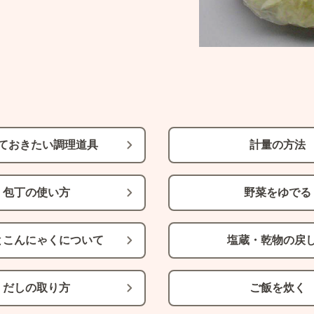
ておきたい調理道具
計量の方法
包丁の使い方
野菜をゆでる
とこんにゃくについて
塩蔵・乾物の戻
だしの取り方
ご飯を炊く