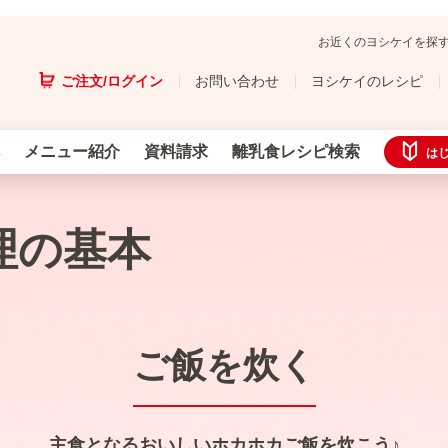
お近くのヨシケイを探
ご注文/ログイン
お問い合わせ
ヨシケイのレシピ
メニュー紹介
資料請求
離乳食レシピ検索
は
理の基本
ご飯を炊く
主食となるおいしいホカホカご飯を炊こう♪