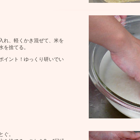
入れ、軽くかき混ぜて、米を
水を捨てる。
ポイント！ゆっくり研いでい
とぐ。