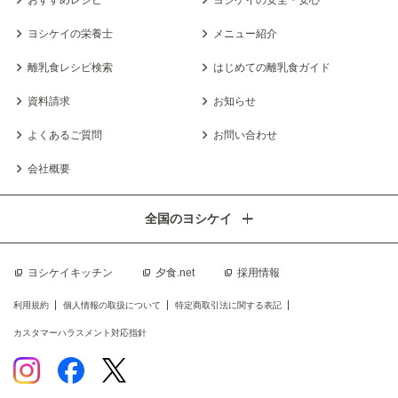
ヨシケイの栄養士
メニュー紹介
離乳食レシピ検索
はじめての離乳食ガイド
資料請求
お知らせ
よくあるご質問
お問い合わせ
会社概要
全国のヨシケイ
ヨシケイキッチン
夕食.net
採用情報
利用規約
個人情報の取扱について
特定商取引法に関する表記
カスタマーハラスメント対応指針