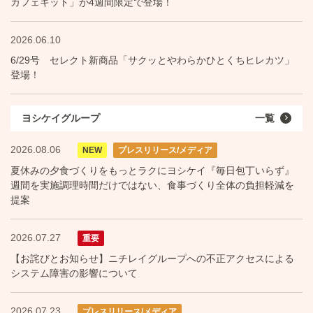
カフェキット」が4週間限定で登場！
2026.06.10
6/29号 セレクト新商品「サクッとやわらかひとくちヒレカツ」
登場！
ヨシケイグループ
一覧
2026.08.06
NEW
プレスリリース/メディア
夏休みの夕食づくりをもっとラクにヨシケイ『毎日包丁いらず』
週間を実施調理時間だけではない、食事づくり全体の負担軽減を
提案
2026.07.27
重要
【お詫びとお知らせ】ニチレイグループへの不正アクセスによる
システム障害の影響について
2026.07.23
プレスリリース/メディア