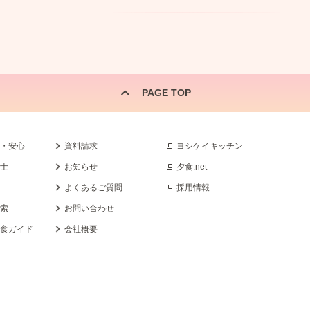
PAGE TOP
全・安心
資料請求
ヨシケイキッチン
養士
お知らせ
夕食.net
よくあるご質問
採用情報
検索
お問い合わせ
乳食ガイド
会社概要