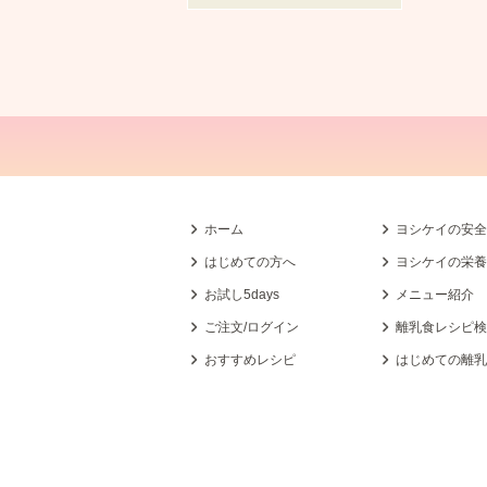
ホーム
ヨシケイの安
はじめての方へ
ヨシケイの栄
お試し5days
メニュー紹介
ご注文/ログイン
離乳食レシピ
おすすめレシピ
はじめての離