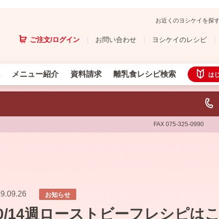
お近くのヨシケイを探
ご注文/ログイン
お問い合わせ
ヨシケイのレシピ
メニュー紹介
資料請求
離乳食レシピ検索
は
FAX 075-325-0990
9.09.26
お知らせ
10/14週ローストビーフレシピは