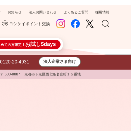
す
お知らせ
法人お問い合わせ
よくあるご質問
採用情報
ヨシケイポイント交換
お試し5days
じめての方限定！
法人企業さま向け
0120-20-4931
〒 600-8887 京都市下京区西七条名倉町１５番地