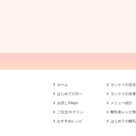
ホーム
ヨシケイの安
はじめての方へ
ヨシケイの栄
お試し5days
メニュー紹介
ご注文/ログイン
離乳食レシピ
おすすめレシピ
はじめての離