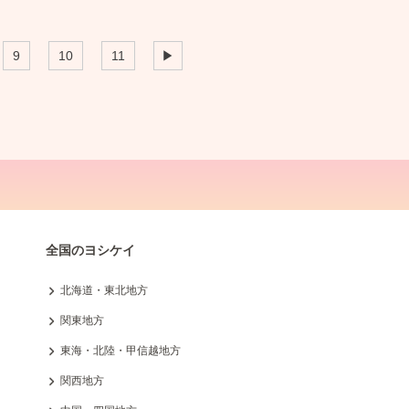
9
10
11
▶
全国のヨシケイ
北海道・東北地方
関東地方
東海・北陸・甲信越地方
関西地方