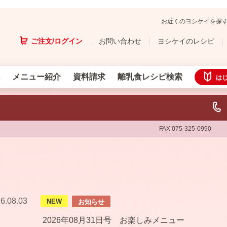
お近くのヨシケイを探
ご注文/ログイン
お問い合わせ
ヨシケイのレシピ
メニュー紹介
資料請求
離乳食レシピ検索
は
FAX 075-325-0990
6.08.03
NEW
お知らせ
2026年08月31日号 お楽しみメニュー