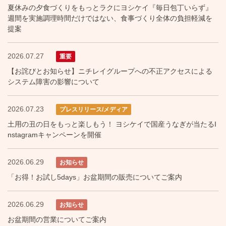
夏休みの夕食づくりをもっとラクにヨシケイ『毎日包丁いらず』
週間を実施調理時間だけではない、食事づくり全体の負担軽減を
提案
2026.07.27
重要
【お詫びとお知らせ】ニチレイグループへの不正アクセスによる
システム障害の影響について
2026.07.23
プレスリリース/メディア
土用の丑の日をもっと楽しもう！ ヨシケイで国産うなぎが当たるI
nstagramキャンペーンを開催
2026.06.29
お知らせ
「お得！お試し5days」お盆期間の販売についてご案内
2026.06.29
お知らせ
お盆期間の営業についてご案内