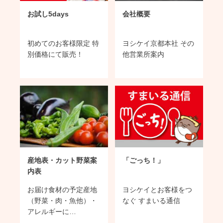
お試し5days
会社概要
初めてのお客様限定 特
ヨシケイ京都本社 その
別価格にて販売！
他営業所案内
産地表・カット野菜案
「ごっち！」
内表
お届け食材の予定産地
ヨシケイとお客様をつ
（野菜・肉・魚他）・
なぐ すまいる通信
アレルギーに…