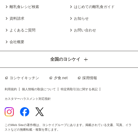
離乳食レシピ検索
はじめての離乳食ガイド
資料請求
お知らせ
よくあるご質問
お問い合わせ
会社概要
全国のヨシケイ
ヨシケイキッチン
夕食.net
採用情報
利用規約
個人情報の取扱について
特定商取引法に関する表記
カスタマーハラスメント対応指針
このWeb Siteの著作権は、ヨシケイグループにあります。掲載されている文書、写真、イラ
ストなどの無断転載・複製を禁じます。