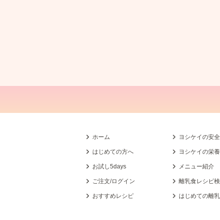
ホーム
ヨシケイの安
はじめての方へ
ヨシケイの栄
お試し5days
メニュー紹介
ご注文/ログイン
離乳食レシピ
おすすめレシピ
はじめての離