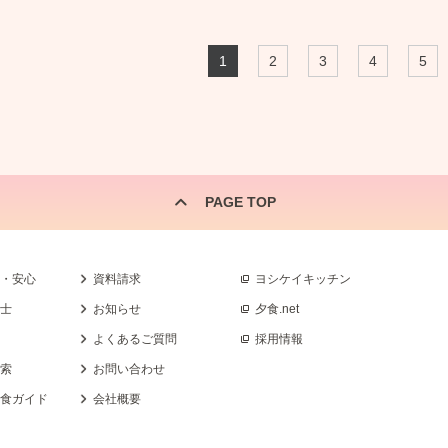
1
2
3
4
5
PAGE TOP
全・安心
資料請求
ヨシケイキッチン
養士
お知らせ
夕食.net
よくあるご質問
採用情報
検索
お問い合わせ
乳食ガイド
会社概要