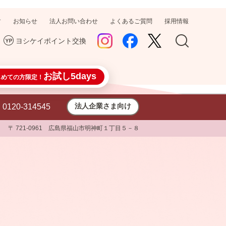
す
お知らせ
法人お問い合わせ
よくあるご質問
採用情報
ヨシケイポイント交換
お試し5days
じめての方限定！
法人企業さま向け
0120-314545
〒 721-0961 広島県福山市明神町１丁目５－８