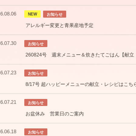
6.08.06
NEW
お知らせ
アレルギー変更と青果産地予定
6.07.30
お知らせ
260824号 週末メニュー＆炊きたてごはん【献
6.07.23
お知らせ
8/17号 超ハッピーメニューの献立・レシピはこち
6.07.21
お知らせ
お盆休み 営業日のご案内
6.06.18
お知らせ