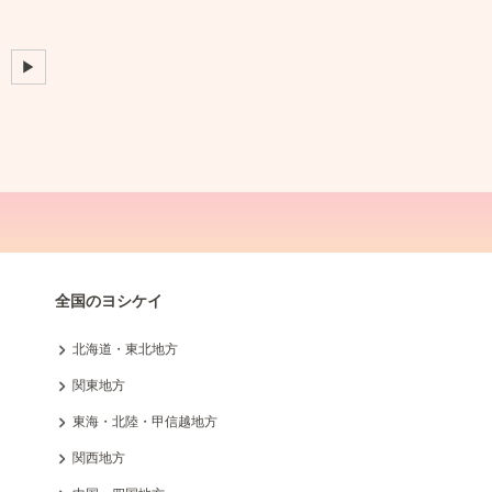
▶
全国のヨシケイ
北海道・東北地方
関東地方
東海・北陸・甲信越地方
関西地方