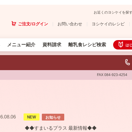
お近くのヨシケイを探
ご注文/ログイン
お問い合わせ
ヨシケイのレシピ
メニュー紹介
資料請求
離乳食レシピ検索
は
FAX 084-923-4254
6.08.06
NEW
お知らせ
◆◆すまいるプラス 最新情報◆◆