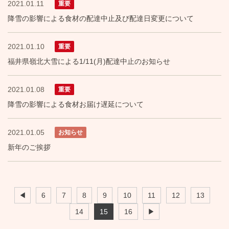
2021.01.11
重要
降雪の影響による食材の配達中止及び配達日変更について
2021.01.10
重要
福井県嶺北大雪による1/11(月)配達中止のお知らせ
2021.01.08
重要
降雪の影響による食材お届け遅延について
2021.01.05
お知らせ
新年のご挨拶
◀
6
7
8
9
10
11
12
13
14
15
16
▶