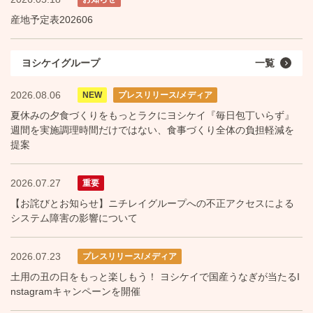
産地予定表202606
ヨシケイグループ
一覧
2026.08.06
NEW
プレスリリース/メディア
夏休みの夕食づくりをもっとラクにヨシケイ『毎日包丁いらず』
週間を実施調理時間だけではない、食事づくり全体の負担軽減を
提案
2026.07.27
重要
【お詫びとお知らせ】ニチレイグループへの不正アクセスによる
システム障害の影響について
2026.07.23
プレスリリース/メディア
土用の丑の日をもっと楽しもう！ ヨシケイで国産うなぎが当たるI
nstagramキャンペーンを開催