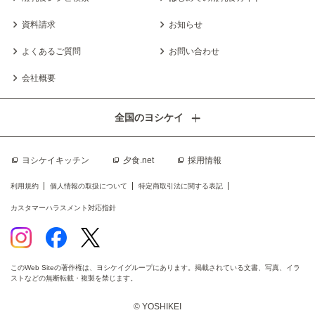
資料請求
お知らせ
よくあるご質問
お問い合わせ
会社概要
全国のヨシケイ
ヨシケイキッチン
夕食.net
採用情報
利用規約
個人情報の取扱について
特定商取引法に関する表記
カスタマーハラスメント対応指針
このWeb Siteの著作権は、ヨシケイグループにあります。掲載されている文書、写真、イラ
ストなどの無断転載・複製を禁じます。
© YOSHIKEI