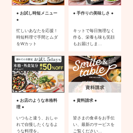
● お試し時短メニュー
● 手作りの美味しさ ●
●
忙しいあなたを応援！
キットで毎日無理なく
時短料理で手間とムダ
作る、栄養も味も笑顔
をWカット
もお届けしま…
● お店のような本格料
● 資料請求 ●
理 ●
いつもと違う、おしゃ
皆さまの食卓をお手伝
れで自慢したくなるよ
い、最新のサービスを
うな料理を。
ご覧ください…