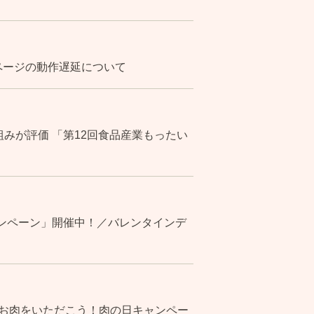
ページの動作遅延について
みが評価 「第12回食品産業もったい
キャンペーン」開催中！／バレンタインデ
お肉をいただこう！肉の日キャンペー