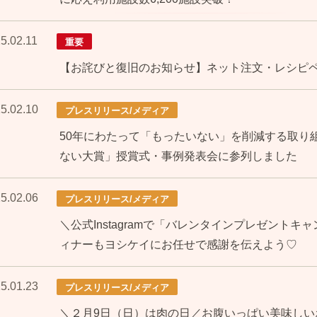
5.02.11
重要
【お詫びと復旧のお知らせ】ネット注文・レシピ
5.02.10
プレスリリース/メディア
50年にわたって「もったいない」を削減する取り組
ない大賞」授賞式・事例発表会に参列しました
5.02.06
プレスリリース/メディア
＼公式Instagramで「バレンタインプレゼント
ィナーもヨシケイにお任せで感謝を伝えよう♡
5.01.23
プレスリリース/メディア
＼２月9日（日）は肉の日／お腹いっぱい美味しい