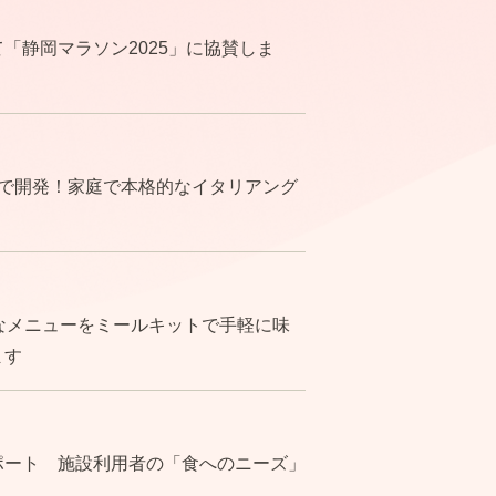
「静岡マラソン2025」に協賛しま
で開発！家庭で本格的なイタリアング
なメニューをミールキットで手軽に味
ます
ポート 施設利用者の「食へのニーズ」