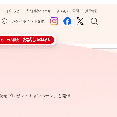
す
お知らせ
法人お問い合わせ
よくあるご質問
採用情報
ヨシケイポイント交換
お試し5days
じめての方限定！
記念プレゼントキャンペーン」も開催