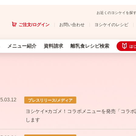
お近くのヨシケイを探
ご注文/ログイン
お問い合わせ
ヨシケイのレシピ
メニュー紹介
資料請求
離乳食レシピ検索
は
5.03.12
プレスリリース/メディア
ヨシケイ×カゴメ！コラボメニューを発売「コラボ
します