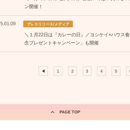
ン開催！
5.01.09
プレスリリース/メディア
＼１月22日は『カレーの日』／ヨシケイ×ハウス
念プレゼントキャンペーン」も開催
◀
1
2
3
4
5
PAGE TOP