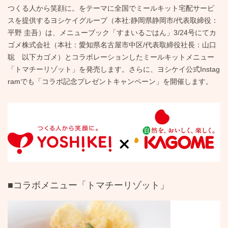
つくる人から笑顔に。をテーマに全国でミールキット宅配サービ
スを提供するヨシケイグループ（本社:静岡県静岡市/代表取締役：
平野 圭吾）は、メニューブック「すまいるごはん」3/24号にてカ
ゴメ株式会社（本社：愛知県名古屋市中区/代表取締役社長：山口
聡 以下カゴメ）とコラボレーションしたミールキットメニュー
「トマチーリゾット」を発売します。さらに、ヨシケイ公式Instag
ramでも「コラボ記念プレゼントキャンペーン」を開催します。
■コラボメニュー「トマチーリゾット」