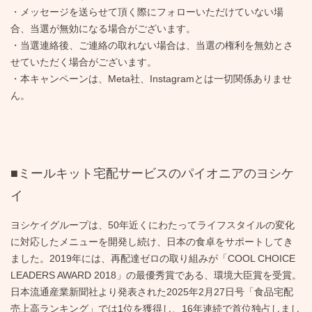
・メッセージを送らせて頂く際にフォローいただけていない場
合、当選が無効になる場合がございます。
・当選連絡後、ご連絡の取れない場合は、当選の権利を無効とさ
せていただく場合がございます。
・本キャンペーンは、Meta社、Instagramとは一切関係ありませ
ん。
■ミールキット宅配サービスのパイオニアのヨシケ
イ
ヨシケイグループは、50年近くにわたってライフスタイルの変化
に対応したメニューを開発し続け、日本の食卓をサポートしてき
ました。2019年には、再配達ゼロの取り組みが「COOL CHOICE
LEADERS AWARD 2018」の最優秀賞である、環境大臣賞を受賞。
日本流通産業新聞社より発表された2025年2月27日号「食品宅配
売上高ランキング」では1位を獲得し、16年連続で首位独占しまし