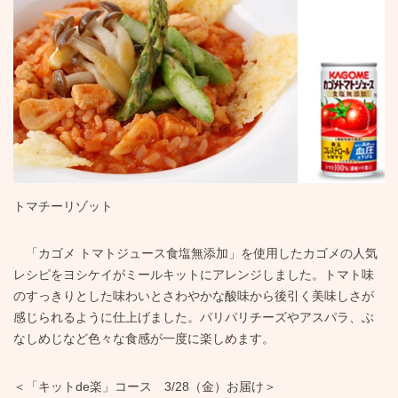
トマチーリゾット
「カゴメ トマトジュース食塩無添加」を使用したカゴメの人気
レシピをヨシケイがミールキットにアレンジしました。トマト味
のすっきりとした味わいとさわやかな酸味から後引く美味しさが
感じられるように仕上げました。パリパリチーズやアスパラ、ぶ
なしめじなど色々な食感が一度に楽しめます。
＜「キットde楽」コース 3/28（金）お届け＞