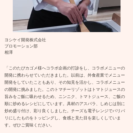
ヨシケイ開発株式会社
プロモーション部
相澤
「このたびカゴメ様へコラボ企画の打診をし、コラボメニューの
開発に携わらせていただきました。以前は、外食産業でメニュー
開発をしていたこともあり、その知見を活かし、コラボメニュー
の開発に挑みました。このトマチーリゾットはトマトジュースの
旨みをご飯に吸わせるため、ニンニク、トマトジュース、ご飯の
順に炒めるレシピにしています。具材のアスパラ、しめじは別に
炒め盛り付け、彩り良くしました。チーズも電子レンジでパリパ
リにしたものをトッピングし、食感と見た目を楽しくしていま
す。ぜひご賞味ください。