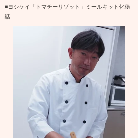
■
ヨシケイ「トマチーリゾット」ミールキット化秘
話