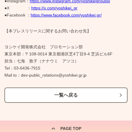
●Instagram：
https://www.instagram.com/yoshikeigroups/
●X ：
https://x.com/yoshikei_gr
●Facebook ：
https://www.facebook.com/yoshikei.gr/
【本プレスリリースに関するお問い合わせ先】
ヨシケイ開発株式会社 プロモーション部
東京本部：〒108-0014 東京都港区芝4丁目9-4 芝浜ビル6F
担当：七海 敦子（ナナウミ アツコ）
Tel：03-6436-7915
Mail to：dev-public_relations@yoshikei.gr.jp
一覧へ戻る
PAGE TOP