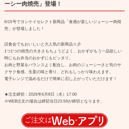
ーシー肉焼売」登場！
6/15号でヨシケイセレクト新商品「食感が楽しいジューシー肉焼
売」が登場しました！
試食会でもおいしいと大人気の新商品☆彡
1つ1つの焼売の大きさもちょうどよく、おかずがもう一品欲しい
時にもお弁当のおかずにもピッタリ。
お肉と野菜をバランスよく配合し、お肉のジューシーさと筍のサ
クサク食感、生姜の味と香り、どれもしっかり味わえます。
電子レンジで温めるだけで簡単に召し上がっていただけます！
★
注文締切：
2026
年6月8日（水）
17:00
※WEB
注文の場合は締切当日
23:59
が締切となります。