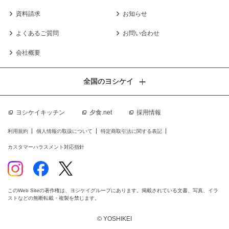
資料請求
お知らせ
よくあるご質問
お問い合わせ
会社概要
全国のヨシケイ
ヨシケイキッチン
夕食.net
採用情報
利用規約
個人情報の取扱について
特定商取引法に関する表記
カスタマーハラスメント対応指針
このWeb Siteの著作権は、ヨシケイグループにあります。掲載されている文書、写真、イラ
ストなどの無断転載・複製を禁じます。
© YOSHIKEI