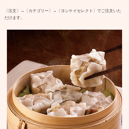
〔注文〕
→
〔カテゴリー〕
→
〔ヨシケイセレクト〕でご注文いた
だけます。