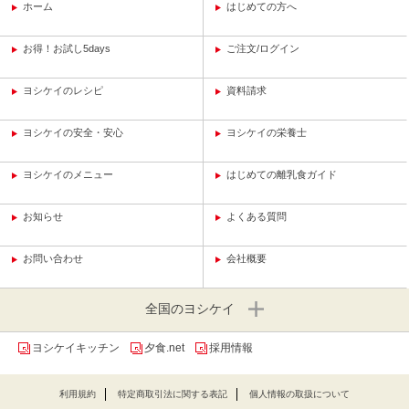
ホーム
はじめての方へ
お得！お試し5days
ご注文/ログイン
ヨシケイのレシピ
資料請求
ヨシケイの安全・安心
ヨシケイの栄養士
ヨシケイのメニュー
はじめての離乳食ガイド
お知らせ
よくある質問
お問い合わせ
会社概要
全国のヨシケイ
ヨシケイキッチン
夕食.net
採用情報
利用規約
特定商取引法に関する表記
個人情報の取扱について