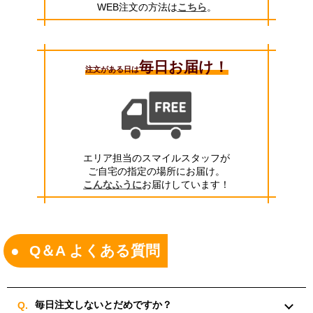
WEB注文の方法は
こちら
。
毎日お届け！
注文がある日は
エリア担当のスマイルスタッフが
ご自宅の指定の場所にお届け。
こんなふうに
お届けしています！
Q＆A よくある質問
毎日注文しないとだめですか？