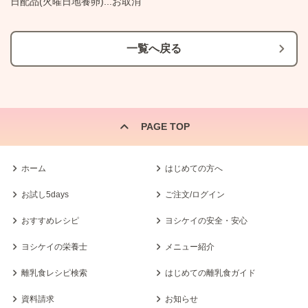
日配品(火曜日地養卵)...お取消
一覧へ戻る
PAGE TOP
ホーム
はじめての方へ
お試し5days
ご注文/ログイン
おすすめレシピ
ヨシケイの安全・安心
ヨシケイの栄養士
メニュー紹介
離乳食レシピ検索
はじめての離乳食ガイド
資料請求
お知らせ