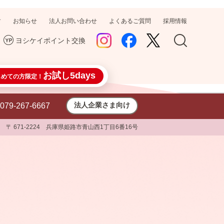
す
お知らせ
法人お問い合わせ
よくあるご質問
採用情報
ヨシケイポイント交換
お試し5days
じめての方限定！
法人企業さま向け
079-267-6667
〒 671-2224 兵庫県姫路市青山西1丁目6番16号