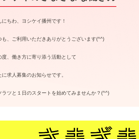
んにちわ、ヨシケイ播州です！
つも、ご利用いただきありがとうございます(^^)
の度、働き方に寄り添う活動として
たに求人募集のお知らせです。
ツラツと１日のスタートを始めてみませんか？(^^)