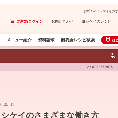
お近くのヨシケイを探
ご注文/ログイン
お問い合わせ
ヨシケイのレシピ
メニュー紹介
資料請求
離乳食レシピ検索
は
FAX 079-267-6676
6.03.31
ヨシケイのさまざまな働き方