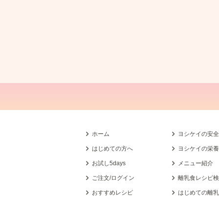
ホーム
ヨシケイの安
はじめての方へ
ヨシケイの栄
お試し5days
メニュー紹介
ご注文/ログイン
離乳食レシピ
おすすめレシピ
はじめての離