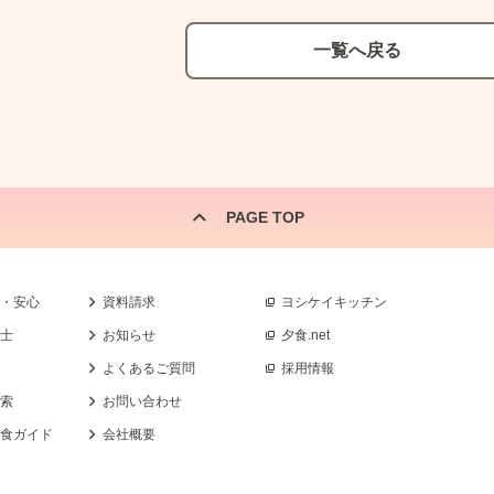
一覧へ戻る
PAGE TOP
全・安心
資料請求
ヨシケイキッチン
養士
お知らせ
夕食.net
よくあるご質問
採用情報
検索
お問い合わせ
乳食ガイド
会社概要