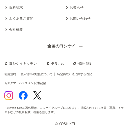
資料請求
お知らせ
よくあるご質問
お問い合わせ
会社概要
全国のヨシケイ
ヨシケイキッチン
夕食.net
採用情報
利用規約
個人情報の取扱について
特定商取引法に関する表記
カスタマーハラスメント対応指針
このWeb Siteの著作権は、ヨシケイグループにあります。掲載されている文書、写真、イラ
ストなどの無断転載・複製を禁じます。
© YOSHIKEI