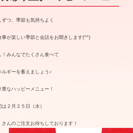
しずつ、季節も気持ちよく
食事が楽しい季節と会話をお聞きします(^^)
し！みんなでたくさん食べて
ネルギーを蓄えましょう♪
り豊なハッピーメニュー！
切は２月２５日（水）
くさんのご注文お待ちしております！