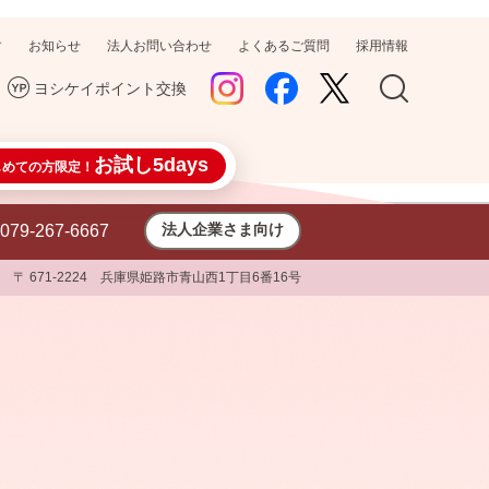
す
お知らせ
法人お問い合わせ
よくあるご質問
採用情報
ヨシケイポイント交換
お試し5days
じめての方限定！
法人企業さま向け
079-267-6667
〒 671-2224 兵庫県姫路市青山西1丁目6番16号