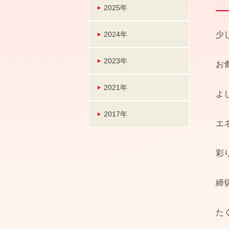
2025年
2024年
少
2023年
お
2021年
よ
2017年
エ
彩
締
た