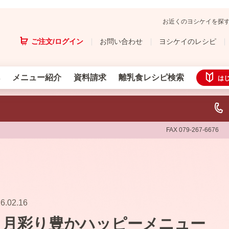
お近くのヨシケイを探
ご注文/ログイン
お問い合わせ
ヨシケイのレシピ
メニュー紹介
資料請求
離乳食レシピ検索
は
FAX 079-267-6676
6.02.16
３月彩り豊かハッピーメニュー