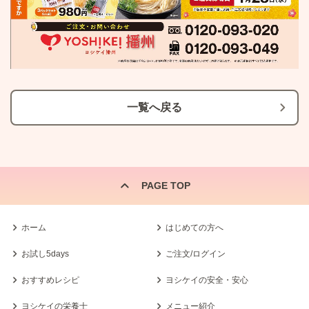
一覧へ戻る
PAGE TOP
ホーム
はじめての方へ
お試し5days
ご注文/ログイン
おすすめレシピ
ヨシケイの安全・安心
ヨシケイの栄養士
メニュー紹介