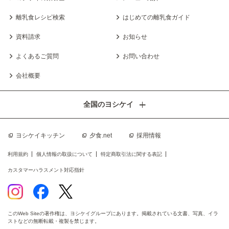
離乳食レシピ検索
はじめての離乳食ガイド
資料請求
お知らせ
よくあるご質問
お問い合わせ
会社概要
全国のヨシケイ
ヨシケイキッチン
夕食.net
採用情報
利用規約
個人情報の取扱について
特定商取引法に関する表記
カスタマーハラスメント対応指針
このWeb Siteの著作権は、ヨシケイグループにあります。掲載されている文書、写真、イラ
ストなどの無断転載・複製を禁じます。