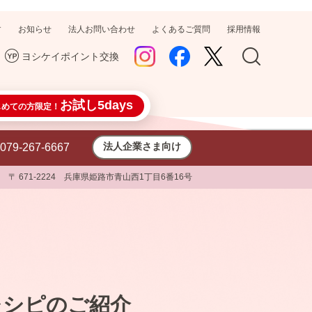
す
お知らせ
法人お問い合わせ
よくあるご質問
採用情報
ヨシケイポイント交換
お試し5days
じめての方限定！
法人企業さま向け
079-267-6667
〒 671-2224 兵庫県姫路市青山西1丁目6番16号
レシピのご紹介