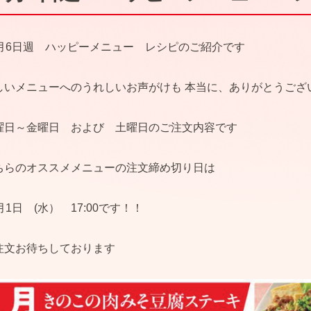
0月6日週 ハッピーメニュー レシピのご紹介です
しいメニューへのうれしいお声がけも 本当に、ありがとうござ
曜日～金曜日 および 土曜日のご注文内容です
ちらのオススメメニューの注文締め切り日は
月1日 (水） 17:00です！！
注文お待ちしております