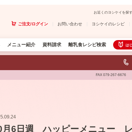
お近くのヨシケイを探
ご注文/ログイン
お問い合わせ
ヨシケイのレシピ
メニュー紹介
資料請求
離乳食レシピ検索
は
FAX 079-267-6676
5.09.24
10月6日週 ハッピーメニュー 