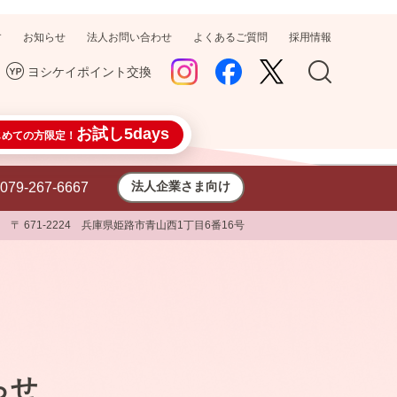
す
お知らせ
法人お問い合わせ
よくあるご質問
採用情報
ヨシケイポイント交換
お試し5days
じめての方限定！
法人企業さま向け
079-267-6667
〒 671-2224 兵庫県姫路市青山西1丁目6番16号
らせ