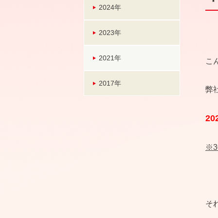
2024年
2023年
2021年
こ
2017年
弊
20
※
そ