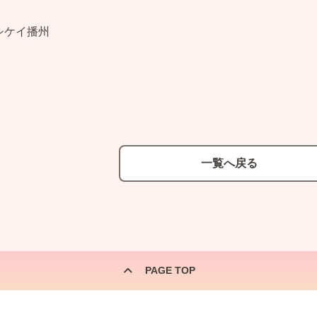
シケイ播州
一覧へ戻る
PAGE TOP