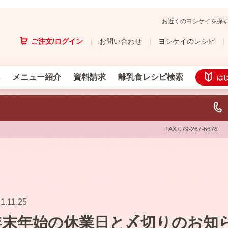
お近くのヨシケイを探
ご注文/ログイン
お問い合わせ
ヨシケイのレシピ
メニュー紹介
資料請求
離乳食レシピ検索
は
FAX 079-267-6676
1.11.25
年末年始の休業日と〆切りのお知