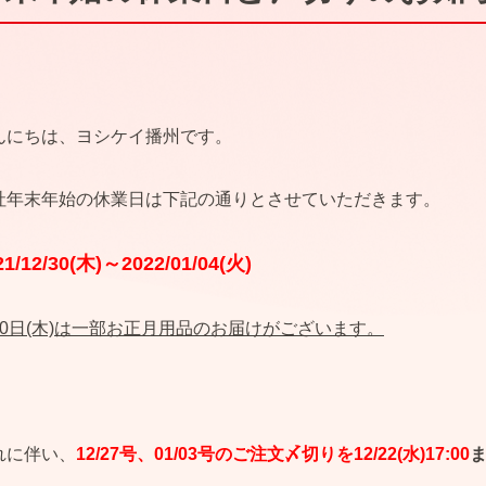
んにちは、ヨシケイ播州です。
社年末年始の休業日は下記の通りとさせていただきます。
21/12/30(木)～2022/01/04(火)
30日(木)は一部お正月用品のお届けがございます。
れに伴い、
12/27号、01/03号のご注文〆切りを12/22(水)17:00