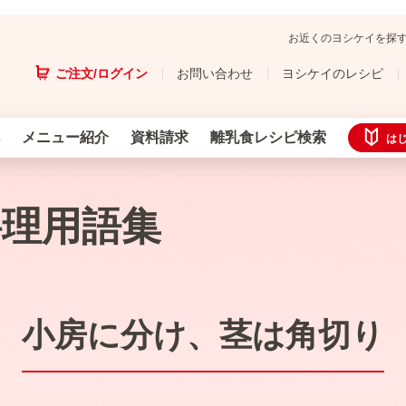
お近くのヨシケイを探
ご注文/ログイン
お問い合わせ
ヨシケイのレシピ
メニュー紹介
資料請求
離乳食レシピ検索
は
料理用語集
小房に分け、茎は角切り