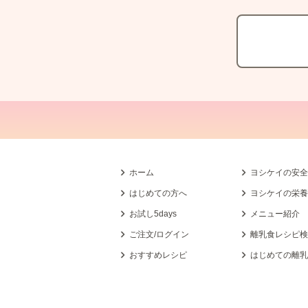
ホーム
ヨシケイの安
はじめての方へ
ヨシケイの栄
お試し5days
メニュー紹介
ご注文/ログイン
離乳食レシピ
おすすめレシピ
はじめての離