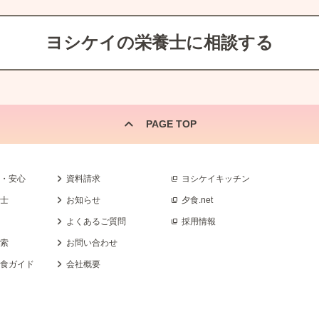
ヨシケイの栄養士に相談する
PAGE TOP
全・安心
資料請求
ヨシケイキッチン
養士
お知らせ
夕食.net
よくあるご質問
採用情報
検索
お問い合わせ
乳食ガイド
会社概要