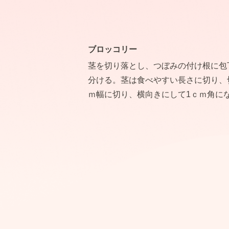
ブロッコリー
茎を切り落とし、つぼみの付け根に包
分ける。茎は食べやすい長さに切り、
ｍ幅に切り、横向きにして1ｃｍ角に