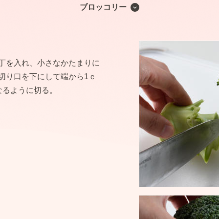
ブロッコリー
丁を入れ、小さなかたまりに
切り口を下にして端から1ｃ
なるように切る。