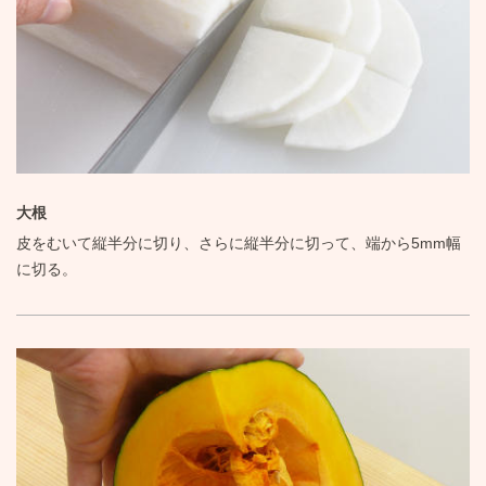
大根
皮をむいて縦半分に切り、さらに縦半分に切って、端から5mm幅
に切る。