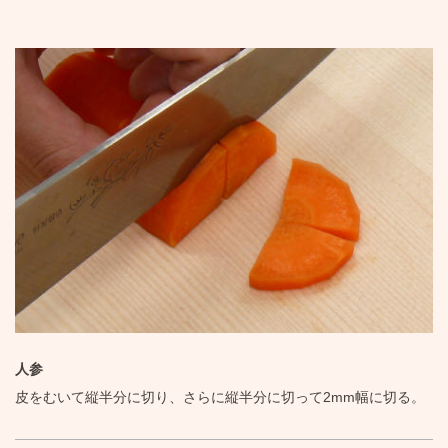
人参
皮をむいて縦半分に切り、さらに縦半分に切って2mm幅に切る。