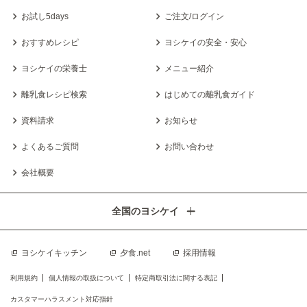
お試し5days
ご注文/ログイン
おすすめレシピ
ヨシケイの安全・安心
ヨシケイの栄養士
メニュー紹介
離乳食レシピ検索
はじめての離乳食ガイド
資料請求
お知らせ
よくあるご質問
お問い合わせ
会社概要
全国のヨシケイ
ヨシケイキッチン
夕食.net
採用情報
利用規約
個人情報の取扱について
特定商取引法に関する表記
カスタマーハラスメント対応指針