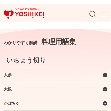
料理用語集
わかりやすく解説
いちょう切り
人参
大根
かぼちゃ