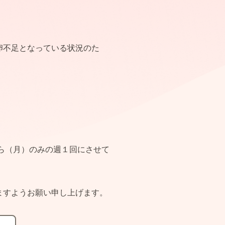
卵不足となっている状況のた
から（月）のみの週１回にさせて
ますようお願い申し上げます。