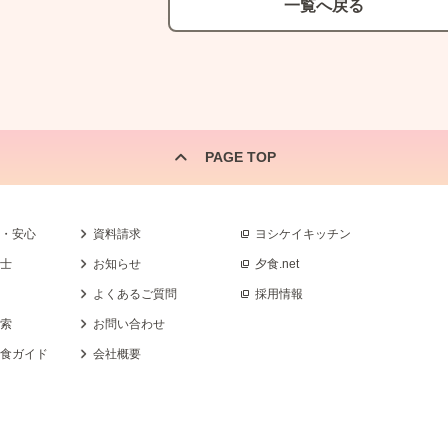
一覧へ戻る
PAGE TOP
全・安心
資料請求
ヨシケイキッチン
養士
お知らせ
夕食.net
よくあるご質問
採用情報
検索
お問い合わせ
乳食ガイド
会社概要