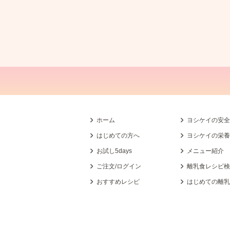
ホーム
ヨシケイの安
はじめての方へ
ヨシケイの栄
お試し5days
メニュー紹介
ご注文/ログイン
離乳食レシピ
おすすめレシピ
はじめての離