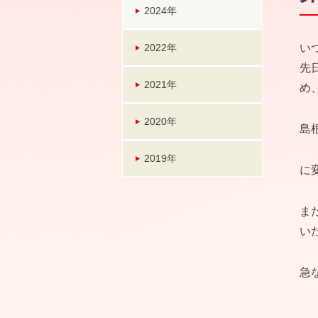
2024年
2022年
い
先
2021年
め
2020年
島
2019年
に
ま
い
急