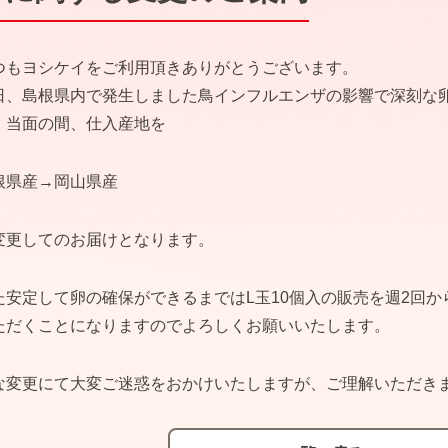
つもヨシケイをご利用頂きありがとうございます。
日、島根県内で発生しました鳥インフルエンザの影響で深刻な
、当面の間、仕入産地を
根県産→岡山県産
変更してのお届けとなります。
た安定して卵の確保ができるまではL玉10個入の販売を週2回
ただくことになりますのでよろしくお願いいたします。
な変更にて大変ご迷惑をおかけいたしますが、ご理解いただき