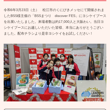
令和6年3月23日（土） 松江市のくにびきメッセにて開催されま
したBSS様主催の「BSSまつり discover FES」にヨシケイブース
を出展いたしました。来場者数は約17,000人と大賑わい。当日ヨ
シケイブースにお越しいただいた皆様、本当にありがとうござい
ました。配布チラシより是非ヨシケイをお試しください！