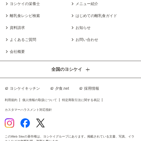
ヨシケイの栄養士
メニュー紹介
離乳食レシピ検索
はじめての離乳食ガイド
資料請求
お知らせ
よくあるご質問
お問い合わせ
会社概要
全国のヨシケイ
ヨシケイキッチン
夕食.net
採用情報
利用規約
個人情報の取扱について
特定商取引法に関する表記
カスタマーハラスメント対応指針
このWeb Siteの著作権は、ヨシケイグループにあります。掲載されている文書、写真、イラ