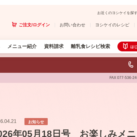
お近くのヨシケイを探
ご注文/ログイン
お問い合わせ
ヨシケイのレシピ
メニュー紹介
資料請求
離乳食レシピ検索
は
FAX 077-536-2
6.04.21
お知らせ
026年05月18日号 お楽しみメ