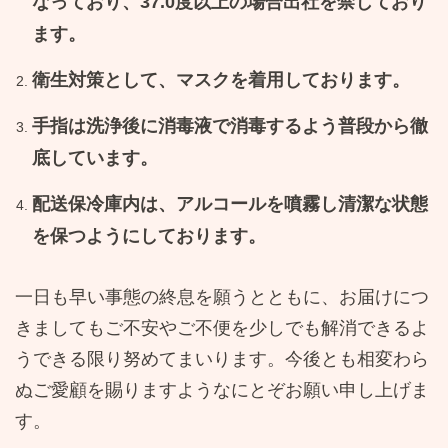
なっており、
37.0
度以上の場合出社を禁じており
ます。
衛生対策として、マスクを着用しております。
手指は洗浄後に消毒液で消毒するよう普段から徹
底しています。
配送保冷庫内は、アルコールを噴霧し清潔な状態
を保つようにしております。
一日も早い事態の終息を願うとともに、お届けにつ
きましてもご不安やご不便を少しでも解消できるよ
うできる限り努めてまいります。今後とも相変わら
ぬご愛顧を賜りますようなにとぞお願い申し上げま
す。