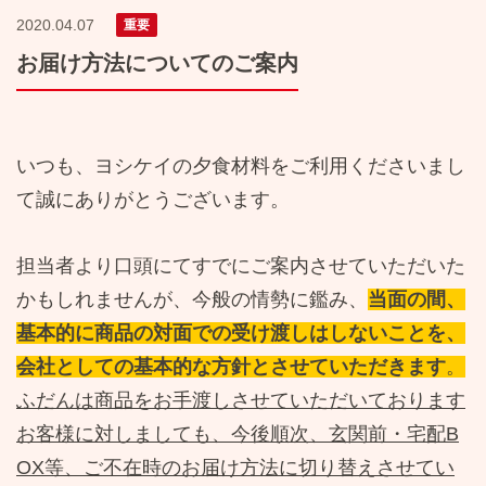
2020.04.07
重要
お届け方法についてのご案内
いつも、ヨシケイの夕食材料をご利用くださいまし
て誠にありがとうございます。
担当者より口頭にてすでにご案内させていただいた
かもしれませんが、
今般の情勢に鑑み、
当面の間、
基本的に商品の対面での受け渡しはしないことを、
会社としての基本的な方針とさせていただきます
。
ふだんは商品をお手渡しさせていただいております
お客様に対しましても、今後順次、玄関前・宅配
B
OX
等、ご不在時のお届け方法に切り替えさせてい