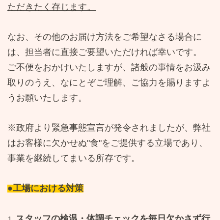
ただきたく存じます。
なお、その他のお届け方法をご希望なさる場合に
は、担当者に直接ご要望いただければ幸いです。
ご不便をおかけいたしますが、諸般の事情をお汲み
取りのうえ、なにとぞご理解、ご協力を賜りますよ
うお願いたします。
※政府より緊急事態宣言が発令されましたが
、弊社
はお客様に欠かせぬ
"
食
"
をご提供する立場であり、
事業を継続してまいる所存です。
●工場における対策
スタッフの検温・体調チェックを毎日欠かさず行