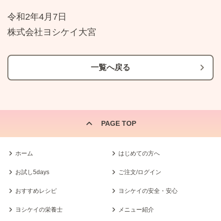
令和
2
年
4
月
7
日
株式会社ヨシケイ大宮
一覧へ戻る
PAGE TOP
ホーム
はじめての方へ
お試し5days
ご注文/ログイン
おすすめレシピ
ヨシケイの安全・安心
ヨシケイの栄養士
メニュー紹介