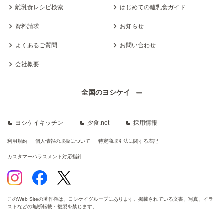
離乳食レシピ検索
はじめての離乳食ガイド
資料請求
お知らせ
よくあるご質問
お問い合わせ
会社概要
全国のヨシケイ
ヨシケイキッチン
夕食.net
採用情報
利用規約
個人情報の取扱について
特定商取引法に関する表記
カスタマーハラスメント対応指針
このWeb Siteの著作権は、ヨシケイグループにあります。掲載されている文書、写真、イラ
ストなどの無断転載・複製を禁じます。