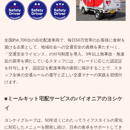
全国約4,700台の自社配達車両で、毎日50万世帯のお客様に食材を
届ける企業として、地域社会への交通安全の責務を果たすべく、
「交通安全ライセンス」の付与制度を導入。3年以上無事故・無違
反の基準を満たしているスタッフには、グレードに応じた認定証
を付与します。認定証を配達車両の後部に掲示することで、スタ
ッフ全体の交通ルールの遵守と正しい交通マナーの実践を習慣付
けます。
■ミールキット宅配サービスのパイオニアのヨシケ
イ
ヨシケイグループは、50年近くにわたってライフスタイルの変化
に対応したメニューを開発し続け、日本の食卓をサポートしてき