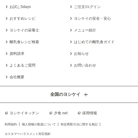
お試し5days
ご注文/ログイン
おすすめレシピ
ヨシケイの安全・安心
ヨシケイの栄養士
メニュー紹介
離乳食レシピ検索
はじめての離乳食ガイド
資料請求
お知らせ
よくあるご質問
お問い合わせ
会社概要
全国のヨシケイ
ヨシケイキッチン
夕食.net
採用情報
利用規約
個人情報の取扱について
特定商取引法に関する表記
カスタマーハラスメント対応指針