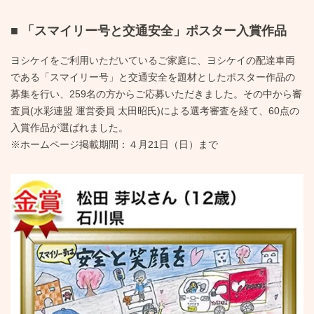
■ 「スマイリー号と交通安全」ポスター入賞作品
ヨシケイをご利用いただいているご家庭に、ヨシケイの配達車両
である「スマイリー号」と交通安全を題材としたポスター作品の
募集を行い、259名の方からご応募いただきました。その中から審
査員(水彩連盟 運営委員 太田昭氏)による選考審査を経て、60点の
入賞作品が選ばれました。
※ホームページ掲載期間：４月21日（日）まで