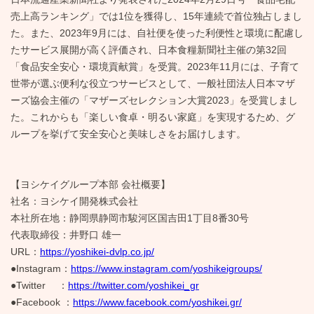
売上高ランキング」では1位を獲得し、15年連続で首位独占しまし
た。また、2023年9月には、自社便を使った利便性と環境に配慮し
たサービス展開が高く評価され、日本食糧新聞社主催の第32回
「食品安全安心・環境貢献賞」を受賞。2023年11月には、子育て
世帯が選ぶ便利な役立つサービスとして、一般社団法人日本マザ
ーズ協会主催の「マザーズセレクション大賞2023」を受賞しまし
た。これからも「楽しい食卓・明るい家庭」を実現するため、グ
ループを挙げて安全安心と美味しさをお届けします。
【ヨシケイグループ本部 会社概要】
社名：ヨシケイ開発株式会社
本社所在地：静岡県静岡市駿河区国吉田1丁目8番30号
代表取締役：井野口 雄一
URL：
https://yoshikei-dvlp.co.jp/
●Instagram：
https://www.instagram.com/yoshikeigroups/
●Twitter ：
https://twitter.com/yoshikei_gr
●Facebook ：
https://www.facebook.com/yoshikei.gr/