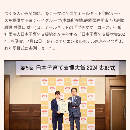
つくる人から笑顔に。をテーマに全国でミールキット宅配サービ
スを提供するヨシケイグループ(本部所在地:静岡県静岡市 / 代表取
締役:井野口 雄一)は、ミールキットの「プチママ」コースが一般
社団法人日本子育て支援協会が主催する「日本子育て支援大賞202
4」を受賞。7月12日（金）にオリエンタルホテル東京ベイで行わ
れた受賞式に参列しました。