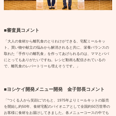
■審査員コメント
「大人の食材から離乳食のとりわけができる、宅配ミールキッ
ト。買い物や献立の悩みから解消されると共に、栄養バランスの
取れた「手作りの離乳食」を作ってあげられるのは、ママとパパ
にとってもありがたいですね。レシピ動画も配信されているの
で、離乳食のレパートリーも増えそうです。」
■ヨシケイ開発メニュー開発 金子部長コメント
「"つくる人から笑顔に"のもと、1975年よりミールキットの販売
を開始し約50年、食材宅配のパイオニアとして全国約50万世帯の
お客様に食材をお届けしてきました。各メニューコースの中でも