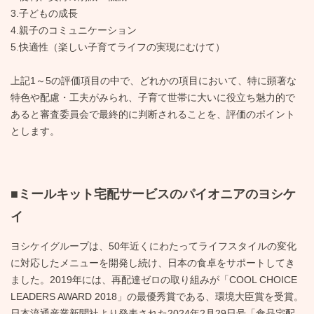
3.子どもの成長
4.親子のコミュニケーション
5.快適性（楽しい子育てライフの実現にむけて）
上記1～5の評価項目の中で、どれかの項目において、特に顕著な
特色や配慮・工夫がみられ、子育て世帯に大いに役立ち魅力的で
あると審査委員会で最終的に判断されることを、評価のポイント
とします。
■ミールキット宅配サービスのパイオニアのヨシケ
イ
ヨシケイグループは、50年近くにわたってライフスタイルの変化
に対応したメニューを開発し続け、日本の食卓をサポートしてき
ました。2019年には、再配達ゼロの取り組みが「COOL CHOICE
LEADERS AWARD 2018」の最優秀賞である、環境大臣賞を受賞。
日本流通産業新聞社より発表された2024年2月29日号「食品宅配