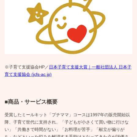
※子育て支援協会HP／
日本子育て支援大賞｜一般社団法人 日本子
育て支援協会 (jcfs-ac.jp)
■商品・サービス概要
受賞したミールキット「プチママ」コースは1997年の販売開始以
降、子育て世代に支持され、「子どもが小さくて買い物に行けな
い」「共働きで時間がない」「お料理が苦手」「献立が偏りが
ち」などといった悩みを解消する手助けとなってきた点が評価さ