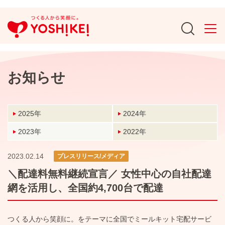
お知らせ
2025年
2024年
2023年
2022年
2023.02.14
プレスリリース/メディア
＼配達料無料継続宣言／ 女性中心の自社配達
網を活用し、全国約4,700台で配達
つくる人から笑顔に。をテーマに全国でミールキット宅配サービ