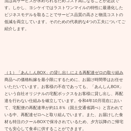
流は高サービスが求められるためコスト高になることが定説で
す。しかし、ヨシケイではラストワンマイルの特性に最適化した
ビジネスモデルを取ることでサービス品質の高さと物流コストの
低減を両立しています。そのための代表的な4つの工夫についてご
紹介します。
（１）「あんしんBOX」の貸し出しによる再配達ゼロの取り組み
商品への価格転嫁を最小限にするために、お届け時間帯はお任せ
いただいています。お客様の不在であっても、「あんしんBOX」
という自社オリジナルの宅配ボックスをお客様に貸し出し、再配
達を行わない仕組みを確立しています。令和4年10月現在におい
て、宅配便の再配達率が約11.8％（国土交通省調べ）と言われて
いる中、再配達ゼロへと取り組んでいます。また、お届けした食
材も特注のクールBOXで保冷されているため、夕方以降のご帰宅
でも安心して食卓に供することができます。