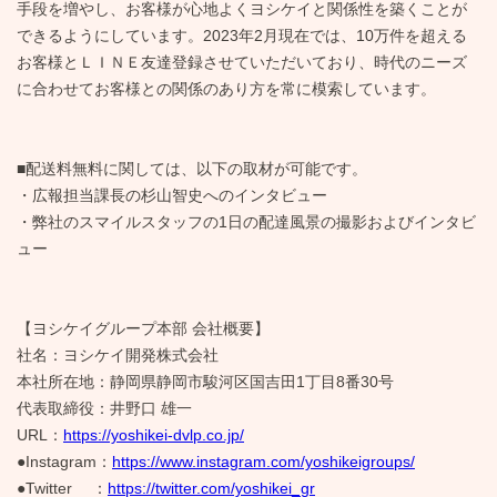
手段を増やし、お客様が心地よくヨシケイと関係性を築くことが
できるようにしています。2023年2月現在では、10万件を超える
お客様とＬＩＮＥ友達登録させていただいており、時代のニーズ
に合わせてお客様との関係のあり方を常に模索しています。
■配送料無料に関しては、以下の取材が可能です。
・広報担当課長の杉山智史へのインタビュー
・弊社のスマイルスタッフの1日の配達風景の撮影およびインタビ
ュー
【ヨシケイグループ本部 会社概要】
社名：ヨシケイ開発株式会社
本社所在地：静岡県静岡市駿河区国吉田1丁目8番30号
代表取締役：井野口 雄一
URL：
https://yoshikei-dvlp.co.jp/
●Instagram：
https://www.instagram.com/yoshikeigroups/
●Twitter ：
https://twitter.com/yoshikei_gr