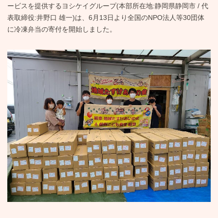
ービスを提供するヨシケイグループ(本部所在地:静岡県静岡市 / 代
表取締役:井野口 雄一)は、6月13日より全国のNPO法人等30団体
に冷凍弁当の寄付を開始しました。