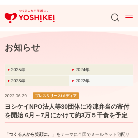
お知らせ
2025年
2024年
2023年
2022年
2022.06.29
プレスリリース/メディア
ヨシケイNPO法人等30団体に冷凍弁当の寄付
を開始 6月～7月にかけて約3万５千食を予定
「
つくる人から笑顔に。
」をテーマに全国でミールキット宅配サ