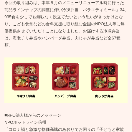
今回の取り組みは、本年６月のメニューリニューアル時に行った
商品ラインナップの調整に伴い冷凍弁当「バラエティミール」34,
935食を少しでも無駄なく役立てたいという思いがきっかけとな
り、こども食堂などの食料支援に取り組む全国のNPO法人等に無
償提供させていただくことになりました。お届けする冷凍弁当
は、海老チリ弁当やハンバーグ弁当、肉じゃが弁当など全67種
類。
■NPO法人様からのメッセージ
NPOホットライン信州
「コロナ禍と急激な物価高騰のあおりでお困りの『子どもと家族