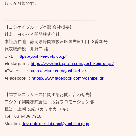
取りが可能です。
------------------------------------------------------------
【ヨシケイグループ本部 会社概要】
社名：ヨシケイ開発株式会社
本社所在地：静岡県静岡市駿河区国吉田1丁目8番30号
代表取締役：井野口 雄一
URL：
https://yoshikei-dvlp.co.jp/
●Instagram：
https://www.instagram.com/yoshikeigroups/
●Twitter ：
https://twitter.com/yoshikei_gr
●Facebook ：
https://www.facebook.com/yoshikei.gr/
【本プレスリリースに関するお問い合わせ先】
ヨシケイ開発株式会社 広報プロモーション部
担当：上岡 友紀（カミオカ ユキ）
Tel：03-6436-7915
Mail to：
dev-public_relations@yoshikei.gr.jp