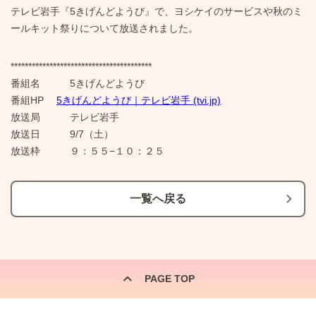
テレビ岩手『5きげんどようび』で、ヨシケイのサービスや秋のミ
ールキット祭りについて放送されました。
****************************************
番組名 5きげんどようび
番組HP
5きげんどようび｜テレビ岩手 (tvi.jp)
放送局 テレビ岩手
放送日 9/7（土）
放送枠 ９：５５−１０：２５
一覧へ戻る
PAGE TOP