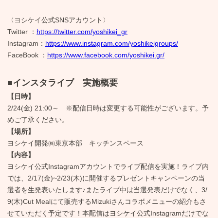
〈ヨシケイ公式SNSアカウント〉
Twitter ：
https://twitter.com/yoshikei_gr
Instagram：
https://www.instagram.com/yoshikeigroups/
FaceBook ：
https://www.facebook.com/yoshikei.gr/
■インスタライブ 実施概要
【日時】
2/24(金) 21:00～ ※配信日時は変更する可能性がございます。予
めご了承ください。
【場所】
ヨシケイ開発㈱東京本部 キッチンスペース
【内容】
ヨシケイ公式Instagramアカウントでライブ配信を実施！ライブ内
では、2/17(金)~2/23(木)に開催するプレゼントキャンペーンの当
選者を生発表いたします♪またライブ中は当選発表だけでなく、3/
9(木)Cut Mealにて販売するMizukiさんコラボメニューの紹介もさ
せていただく予定です！本配信はヨシケイ公式Instagramだけでな