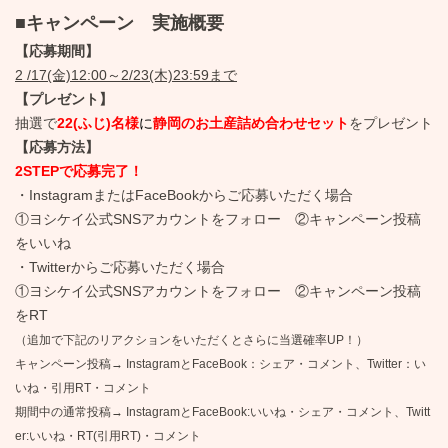
■キャンペーン 実施概要
【応募期間】
2 /17(金)12:00～2/23(木)23:59まで
【プレゼント】
抽選で
22(ふじ)名様
に
静岡のお土産詰め合わせセット
をプレゼント
【応募方法】
2STEPで応募完了！
・InstagramまたはFaceBookからご応募いただく場合
①ヨシケイ公式SNSアカウントをフォロー ②キャンペーン投稿
をいいね
・Twitterからご応募いただく場合
①ヨシケイ公式SNSアカウントをフォロー ②キャンペーン投稿
をRT
（追加で下記のリアクションをいただくとさらに当選確率UP！）
キャンペーン投稿→
InstagramとFaceBook：シェア・コメント、Twitter：い
いね・引用RT・コメント
期間中の通常投稿→
InstagramとFaceBook:いいね・シェア・コメント、Twitt
er:いいね・RT(引用RT)・コメント