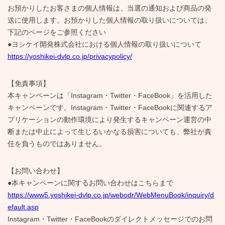
お預かりしたお客さまの個人情報は、当選の通知および商品の発
送に使用します。お預かりした個人情報の取り扱いについては、
下記のページをご参照ください
●ヨシケイ開発株式会社における個人情報の取り扱いについて
https://yoshikei-dvlp.co.jp/privacypolicy/
【免責事項】
本キャンペーンは「Instagram・Twitter・FaceBook」を活用した
キャンペーンです。Instagram・Twitter・FaceBookに関連するア
プリケーションの動作環境により発生するキャンペーン運営の中
断または中止によって生じるいかなる損害についても、弊社が責
任を負うものではありません。
【お問い合わせ】
●本キャンペーンに関するお問い合わせはこちらまで
https://www5.yoshikei-dvlp.co.jp/webodr/WebMenuBook/inquiry/d
efault.asp
Instagram・Twitter・FaceBookのダイレクトメッセージでのお問