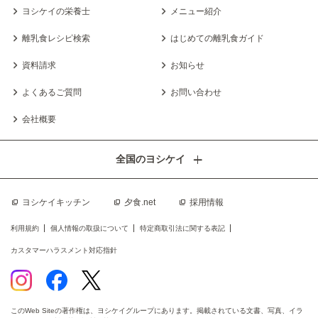
ヨシケイの栄養士
メニュー紹介
離乳食レシピ検索
はじめての離乳食ガイド
資料請求
お知らせ
よくあるご質問
お問い合わせ
会社概要
全国のヨシケイ
ヨシケイキッチン
夕食.net
採用情報
利用規約
個人情報の取扱について
特定商取引法に関する表記
カスタマーハラスメント対応指針
このWeb Siteの著作権は、ヨシケイグループにあります。掲載されている文書、写真、イラ