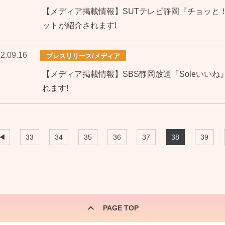
【メディア掲載情報】SUTテレビ静岡『チョッと
ットが紹介されます!
2.09.16
プレスリリース/メディア
【メディア掲載情報】SBS静岡放送『Soleいい
れます!
◀
33
34
35
36
37
38
39
PAGE TOP