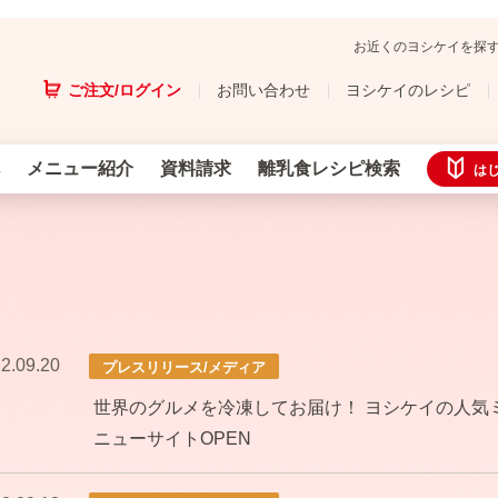
お近くのヨシケイを探
ご注文/ログイン
お問い合わせ
ヨシケイのレシピ
メニュー紹介
資料請求
離乳食レシピ検索
は
2.09.20
プレスリリース/メディア
世界のグルメを冷凍してお届け！ ヨシケイの人気ミ
ニューサイトOPEN