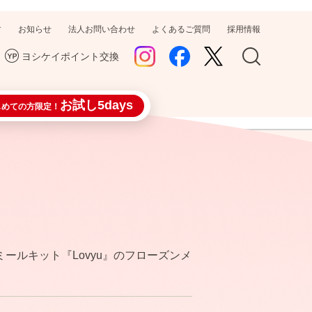
す
お知らせ
法人お問い合わせ
よくあるご質問
採用情報
ヨシケイポイント交換
お試し5days
じめての方限定！
ールキット『Lovyu』のフローズンメ