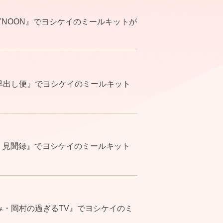
YNOON』でヨシケイのミールキットが
早出し便』でヨシケイのミールキット
！見聞録』でヨシケイのミールキット
み・岡村の過ぎるTV』でヨシケイのミ