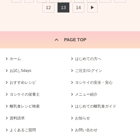
12
13
14
▶
PAGE TOP
ホーム
はじめての方へ
お試し5days
ご注文/ログイン
おすすめレシピ
ヨシケイの安全・安心
ヨシケイの栄養士
メニュー紹介
離乳食レシピ検索
はじめての離乳食ガイド
資料請求
お知らせ
よくあるご質問
お問い合わせ