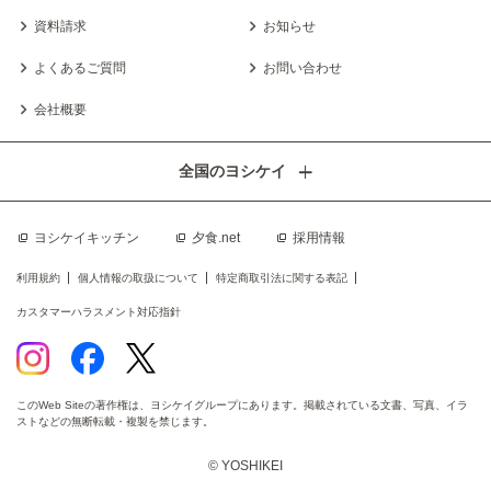
資料請求
お知らせ
よくあるご質問
お問い合わせ
会社概要
全国のヨシケイ
ヨシケイキッチン
夕食.net
採用情報
利用規約
個人情報の取扱について
特定商取引法に関する表記
カスタマーハラスメント対応指針
このWeb Siteの著作権は、ヨシケイグループにあります。掲載されている文書、写真、イラ
ストなどの無断転載・複製を禁じます。
© YOSHIKEI