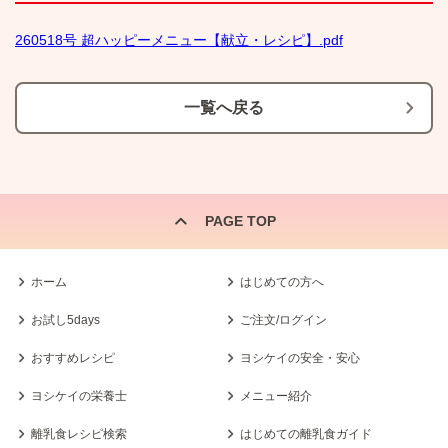
260518号 超ハッピーメニュー【献立・レシピ】.pdf
一覧へ戻る
PAGE TOP
ホーム
はじめての方へ
お試し5days
ご注文/ログイン
おすすめレシピ
ヨシケイの安全・安心
ヨシケイの栄養士
メニュー紹介
離乳食レシピ検索
はじめての離乳食ガイド