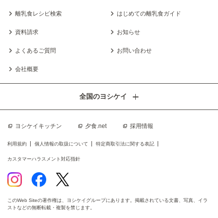
離乳食レシピ検索
はじめての離乳食ガイド
資料請求
お知らせ
よくあるご質問
お問い合わせ
会社概要
全国のヨシケイ
ヨシケイキッチン
夕食.net
採用情報
利用規約
個人情報の取扱について
特定商取引法に関する表記
カスタマーハラスメント対応指針
このWeb Siteの著作権は、ヨシケイグループにあります。掲載されている文書、写真、イラ
ストなどの無断転載・複製を禁じます。