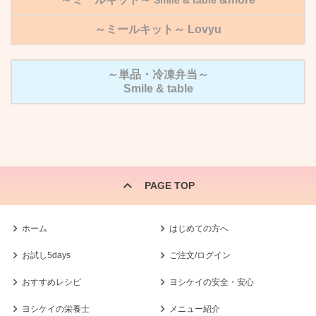
Smile & table
～ミールキット～
Lovyu
～単品・冷凍弁当～
Smile & table
PAGE TOP
ホーム
はじめての方へ
お試し5days
ご注文/ログイン
おすすめレシピ
ヨシケイの安全・安心
ヨシケイの栄養士
メニュー紹介