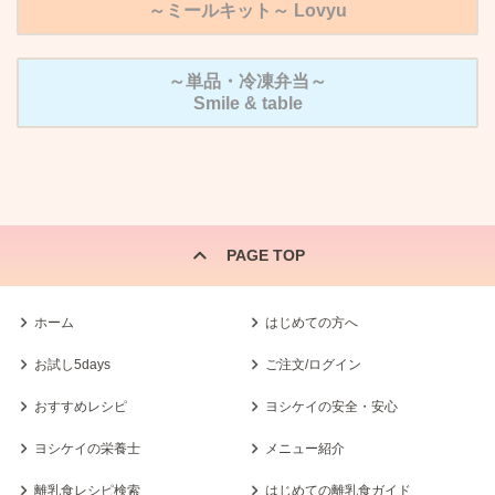
～ミールキット～
Lovyu
～単品・冷凍弁当～
Smile & table
PAGE TOP
ホーム
はじめての方へ
お試し5days
ご注文/ログイン
おすすめレシピ
ヨシケイの安全・安心
ヨシケイの栄養士
メニュー紹介
離乳食レシピ検索
はじめての離乳食ガイド