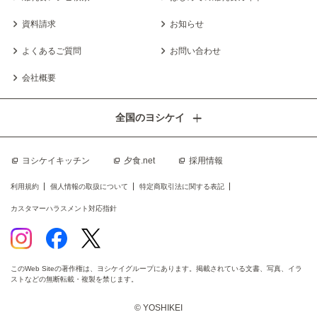
資料請求
お知らせ
よくあるご質問
お問い合わせ
会社概要
全国のヨシケイ
ヨシケイキッチン
夕食.net
採用情報
利用規約
個人情報の取扱について
特定商取引法に関する表記
カスタマーハラスメント対応指針
このWeb Siteの著作権は、ヨシケイグループにあります。掲載されている文書、写真、イラ
ストなどの無断転載・複製を禁じます。
© YOSHIKEI