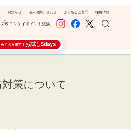
す
お知らせ
法人お問い合わせ
よくあるご質問
採用情報
ヨシケイポイント交換
お試し5days
じめての方限定！
防対策について