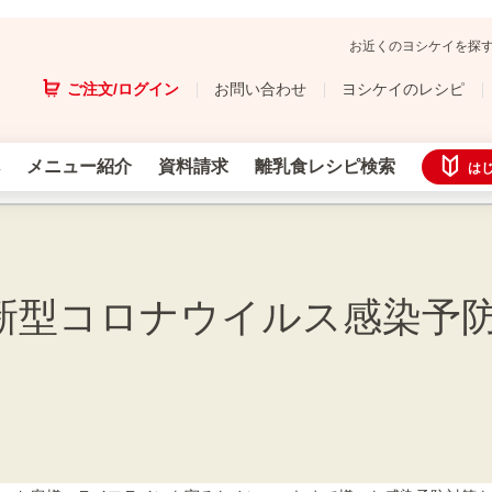
お近くのヨシケイを探
ご注文/ログイン
お問い合わせ
ヨシケイのレシピ
メニュー紹介
資料請求
離乳食レシピ検索
は
新型コロナウイルス感染予