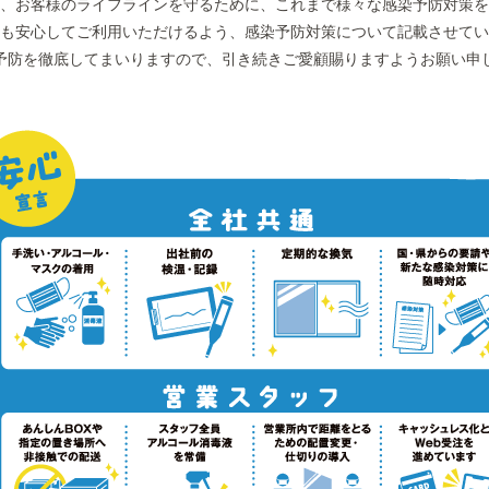
、お客様のライフラインを守るために、これまで様々な感染予防対策を
も安心してご利用いただけるよう、感染予防対策について記載させてい
予防を徹底してまいりますので、引き続きご愛顧賜りますようお願い申