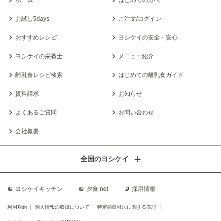
ホーム
はじめての方へ
お試し5days
ご注文/ログイン
おすすめレシピ
ヨシケイの安全・安心
ヨシケイの栄養士
メニュー紹介
離乳食レシピ検索
はじめての離乳食ガイド
資料請求
お知らせ
よくあるご質問
お問い合わせ
会社概要
全国のヨシケイ
ヨシケイキッチン
夕食.net
採用情報
利用規約
個人情報の取扱について
特定商取引法に関する表記