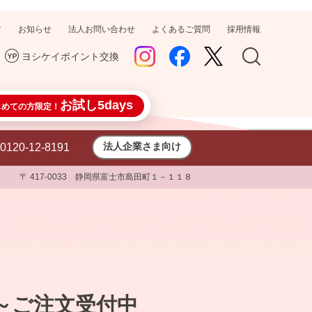
す
お知らせ
法人お問い合わせ
よくあるご質問
採用情報
ヨシケイポイント交換
お試し5days
じめての方限定！
法人企業さま向け
0120-12-8191
〒 417-0033 静岡県富士市島田町１－１１８
0～ご注文受付中