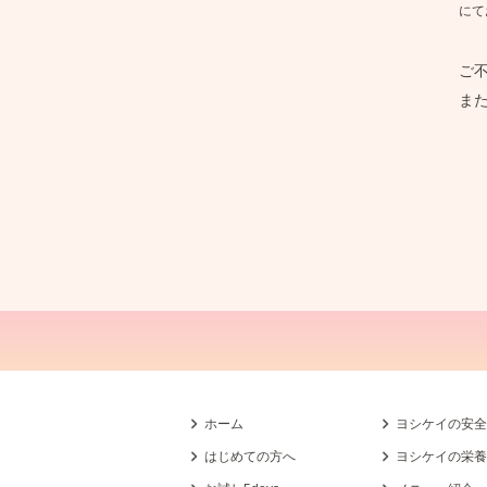
にて
ご不
ま
ホーム
ヨシケイの安
はじめての方へ
ヨシケイの栄