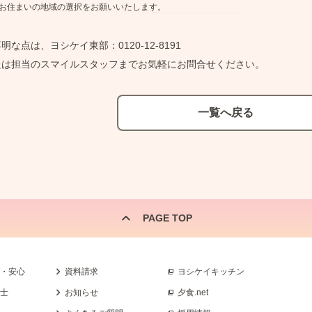
お住まいの地域の選択をお願いいたします。
明な点は、ヨシケイ東部：0120-12-8191
たは担当のスマイルスタッフまでお気軽にお問合せください。
一覧へ戻る
PAGE TOP
全・安心
資料請求
ヨシケイキッチン
養士
お知らせ
夕食.net