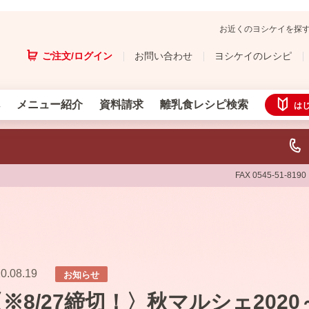
お近くのヨシケイを探
ご注文/ログイン
お問い合わせ
ヨシケイのレシピ
メニュー紹介
資料請求
離乳食レシピ検索
は
FAX 0545-51-8190
0.08.19
お知らせ
※8/27締切！〉秋マルシェ202