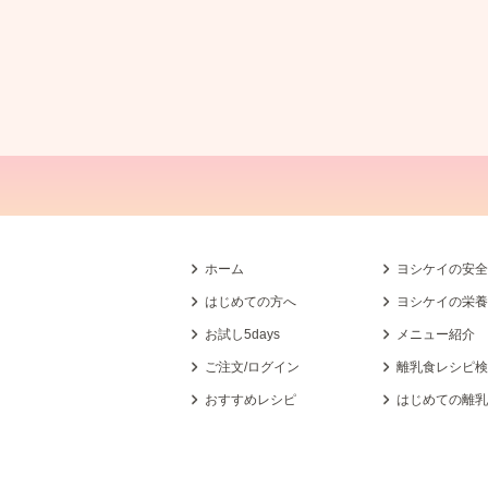
ホーム
ヨシケイの安
はじめての方へ
ヨシケイの栄
お試し5days
メニュー紹介
ご注文/ログイン
離乳食レシピ
おすすめレシピ
はじめての離