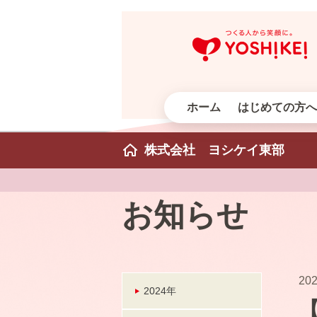
ホーム
はじめての方へ
株式会社 ヨシケイ東部
お知らせ
202
2024年
【