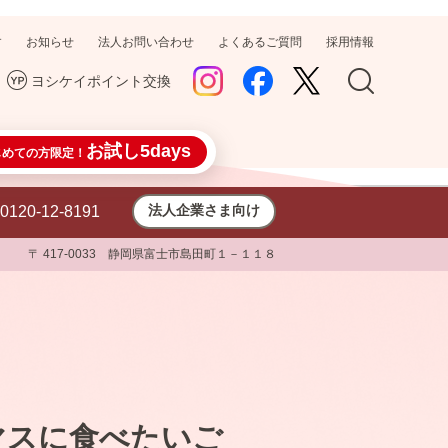
す
お知らせ
法人お問い合わせ
よくあるご質問
採用情報
ヨシケイポイント交換
お試し5days
じめての方限定！
法人企業さま向け
0120-12-8191
〒 417-0033 静岡県富士市島田町１－１１８
スマスに食べたいご