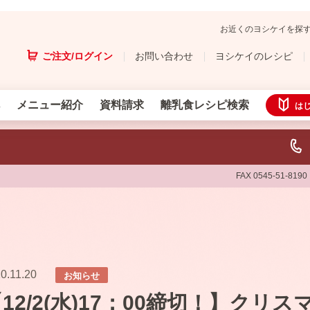
お近くのヨシケイを探
ご注文/ログイン
お問い合わせ
ヨシケイのレシピ
メニュー紹介
資料請求
離乳食レシピ検索
は
FAX 0545-51-8190
0.11.20
お知らせ
12/2(水)17：00締切！】クリ