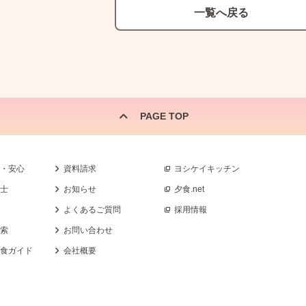
一覧へ戻る
PAGE TOP
全・安心
資料請求
ヨシケイキッチン
養士
お知らせ
夕食.net
よくあるご質問
採用情報
検索
お問い合わせ
乳食ガイド
会社概要