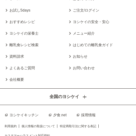
お試し5days
ご注文/ログイン
おすすめレシピ
ヨシケイの安全・安心
ヨシケイの栄養士
メニュー紹介
離乳食レシピ検索
はじめての離乳食ガイド
資料請求
お知らせ
よくあるご質問
お問い合わせ
会社概要
全国のヨシケイ
ヨシケイキッチン
夕食.net
採用情報
利用規約
個人情報の取扱について
特定商取引法に関する表記
カスタマーハラスメント対応指針