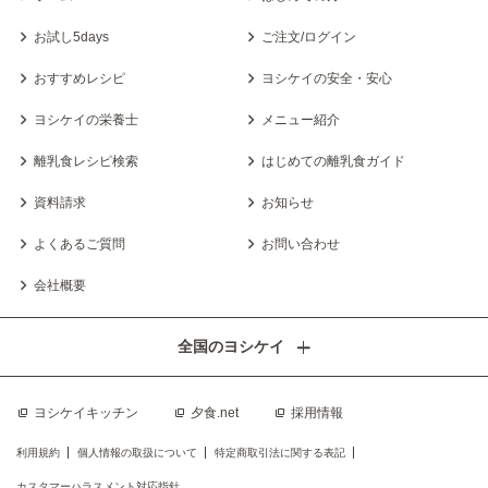
お試し5days
ご注文/ログイン
おすすめレシピ
ヨシケイの安全・安心
ヨシケイの栄養士
メニュー紹介
離乳食レシピ検索
はじめての離乳食ガイド
資料請求
お知らせ
よくあるご質問
お問い合わせ
会社概要
全国のヨシケイ
ヨシケイキッチン
夕食.net
採用情報
利用規約
個人情報の取扱について
特定商取引法に関する表記
カスタマーハラスメント対応指針