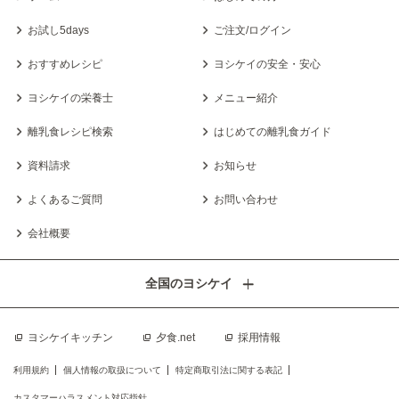
お試し5days
ご注文/ログイン
おすすめレシピ
ヨシケイの安全・安心
ヨシケイの栄養士
メニュー紹介
離乳食レシピ検索
はじめての離乳食ガイド
資料請求
お知らせ
よくあるご質問
お問い合わせ
会社概要
全国のヨシケイ
ヨシケイキッチン
夕食.net
採用情報
利用規約
個人情報の取扱について
特定商取引法に関する表記
カスタマーハラスメント対応指針