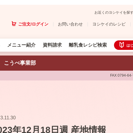
お近くのヨシケイを探
ご注文/ログイン
お問い合わせ
ヨシケイのレシピ
メニュー紹介
資料請求
離乳食レシピ検索
は
 こうべ事業部
FAX 0794-64
3.11.30
023年12月18日週 産地情報