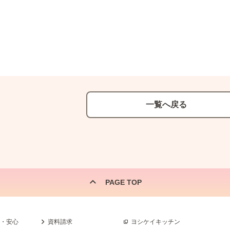
一覧へ戻る
PAGE TOP
全・安心
資料請求
ヨシケイキッチン