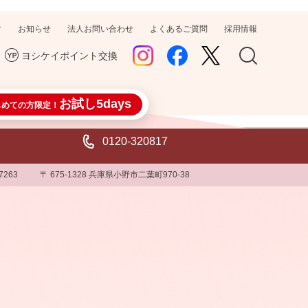
す
お知らせ
法人お問い合わせ
よくあるご質問
採用情報
ヨシケイポイント交換
お試し5days
じめての方限定！
0120-320817
-7263
〒 675-1328 兵庫県小野市二葉町970-38